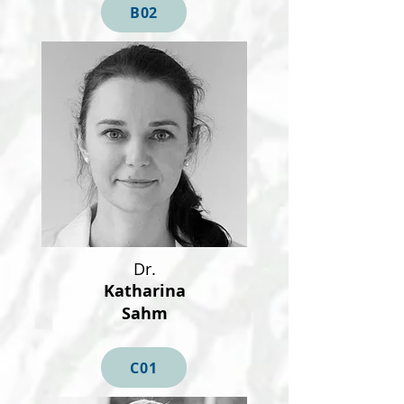
B02
Dr.
Katharina
Sahm
C01