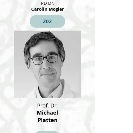
PD Dr.
Carolin Mogler
Z02
Prof. Dr.
Michael
Platten