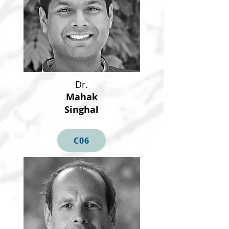
Dr.
Mahak
Singhal
C06