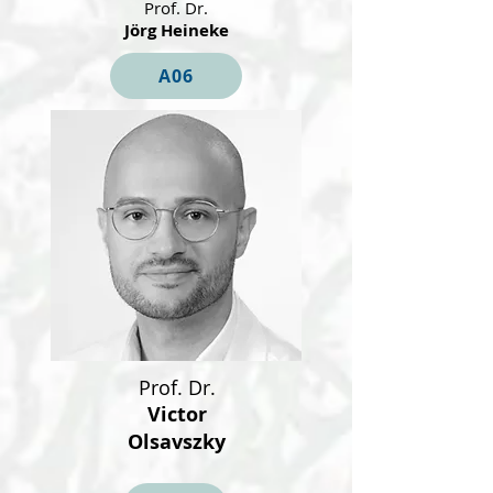
Prof. Dr.
Jörg Heineke
A06
Prof. Dr.
Victor
Olsavszky