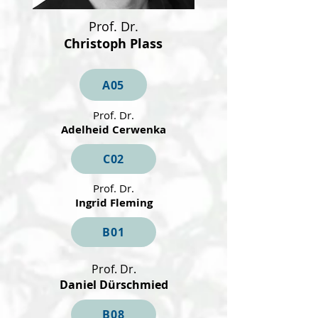
Prof. Dr.
Christoph Plass
A05
Prof. Dr.
Adelheid Cerwenka
C02
Prof. Dr.
Ingrid Fleming
B01
Prof. Dr.
Daniel Dürschmied
B08