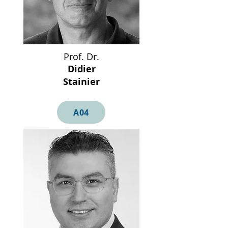
Prof. Dr.
Didier
Stainier
A04