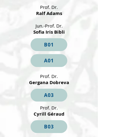
Prof. Dr.
Ralf Adams
Jun.-Prof. Dr.
Sofia Iris Bibli
B01
A01
Prof. Dr.
Gergana Dobreva
A03
Prof. Dr.
Cyrill Géraud
B03