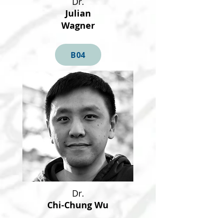
Dr.
Julian
Wagner
B04
Dr.
Chi-Chung Wu