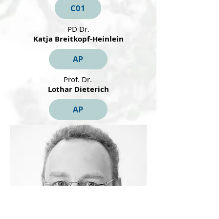
C01
PD Dr.
Katja
Breitkopf-Heinlein
AP
Prof. Dr.
Lothar Dieterich
AP