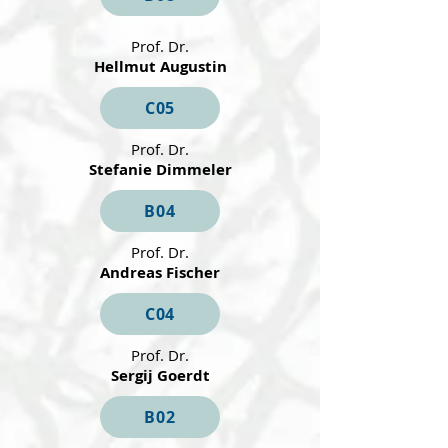
Prof. Dr.
Hellmut Augustin
C05
Prof. Dr.
Stefanie Dimmeler
B04
Prof. Dr.
Andreas Fischer
C04
Prof. Dr.
Sergij Goerdt
B02